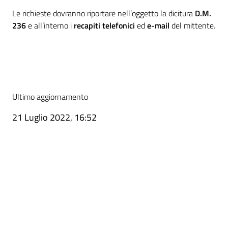
Le richieste dovranno riportare nell’oggetto la dicitura
D.M.
236
e all’interno i
recapiti telefonici
ed
e-mail
del mittente.
Ultimo aggiornamento
21 Luglio 2022, 16:52
Pagina precedente
Pagina successiva