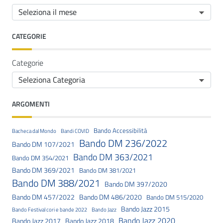
CATEGORIE
Categorie
ARGOMENTI
Bando Accessibilità
Bacheca dal Mondo
Bandi COVID
Bando DM 236/2022
Bando DM 107/2021
Bando DM 363/2021
Bando DM 354/2021
Bando DM 369/2021
Bando DM 381/2021
Bando DM 388/2021
Bando DM 397/2020
Bando DM 457/2022
Bando DM 486/2020
Bando DM 515/2020
Bando Jazz 2015
Bando Festival cori e bande 2022
Bando Jazz
Bando Jazz 2020
Bando Jazz 2017
Bando Jazz 2018