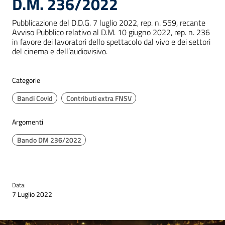
D.M. 236/2022
Pubblicazione del D.D.G. 7 luglio 2022, rep. n. 559, recante
Avviso Pubblico relativo al D.M. 10 giugno 2022, rep. n. 236
in favore dei lavoratori dello spettacolo dal vivo e dei settori
del cinema e dell’audiovisivo.
Categorie
Bandi Covid
Contributi extra FNSV
Argomenti
Bando DM 236/2022
Data:
7 Luglio 2022