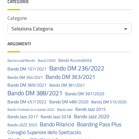
CATEGORIE
Categorie
ARGOMENTI
Bando Accessibilità
Bacheca dal Mondo
Bandi COVID
Bando DM 236/2022
Bando DM 107/2021
Bando DM 363/2021
Bando DM 354/2021
Bando DM 369/2021
Bando DM 381/2021
Bando DM 388/2021
Bando DM 397/2020
Bando DM 457/2022
Bando DM 486/2020
Bando DM 515/2020
Bando Jazz 2015
Bando Festival cori e bande 2022
Bando Jazz
Bando Jazz 2020
Bando Jazz 2017
Bando Jazz 2018
Bando Rilancio
Boarding Pass Plus
Bando JAZZ 2023
Consiglio Superiore dello Spettacolo