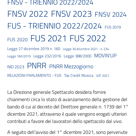
FNSV - TRIENNIO 2022/2024
FNSV 2023
FNSV 2022
FNSV 2024
FUS - TRIENNIO 2022/2024
FUS 2019
FUS 2021
FUS 2022
FUS 2020
Legge 27 dicembre 2019 n. 160
Legge 30 dicembre 2021 - n. 234
MOVIN'UP
Legge 232/2016
Legge 388/2000
Legge 160/2019
PNRR
PNRR Mezzogiorno
NID 2023
RELAZIONI PARLAMENTO - FUS
Tax Credit Musica
VVF 2021
La Direzione generale Spettacolo desidera fornire
chiarimenti circa lo stato di avanzamento della gestione del
bando di cui al decreto del Direttore generale n. 1739 del 1°
dicembre 2021, attraverso il quale vengono erogati ulteriori
contributi a favore dei lavoratori dello spettacolo dal vivo.
A seguito dell’avviso del 1° dicembre 2021, sono pervenute