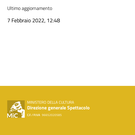
Ultimo aggiornamento
7 Febbraio 2022, 12:48
Pagina precedente
Pagina successiva
MINISTERO DELLA CULTURA
Direzione generale Spettacolo
C.F. / P.IVA
96652020585