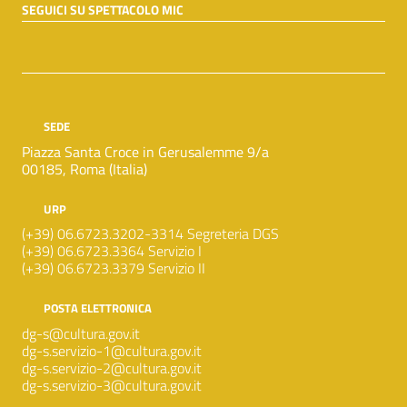
SEGUICI SU SPETTACOLO MIC
SEDE
Piazza Santa Croce in Gerusalemme 9/a
00185, Roma (Italia)
URP
(+39) 06.6723.3202-3314 Segreteria DGS
(+39) 06.6723.3364 Servizio I
(+39) 06.6723.3379 Servizio II
POSTA ELETTRONICA
dg-s@cultura.gov.it
dg-s.servizio-1@cultura.gov.it
dg-s.servizio-2@cultura.gov.it
dg-s.servizio-3@cultura.gov.it