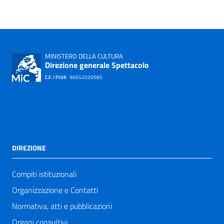
MINISTERO DELLA CULTURA
Direzione generale Spettacolo
C.F. / P.IVA
96652020585
DIREZIONE
Compiti istituzionali
Organizzazione e Contatti
Normativa, atti e pubblicazioni
Organi consultivi