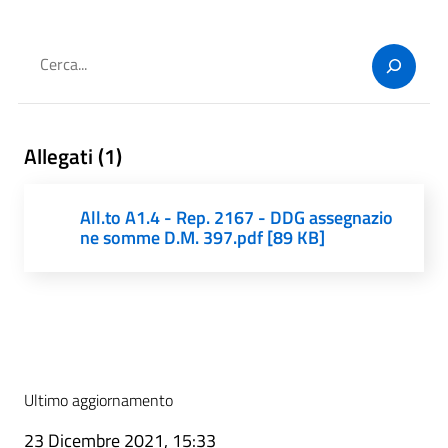
Cerca
Allegati (1)
All.to A1.4 - Rep. 2167 - DDG assegnazio
ne somme D.M. 397.pdf [89 KB]
Ultimo aggiornamento
23 Dicembre 2021, 15:33