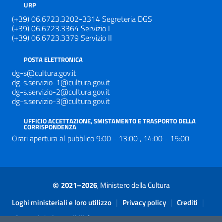
URP
(+39) 06.6723.3202-3314 Segreteria DGS
(+39) 06.6723.3364 Servizio I
(+39) 06.6723.3379 Servizio II
POSTA ELETTRONICA
dg-s@cultura.gov.it
dg-s.servizio-1@cultura.gov.it
dg-s.servizio-2@cultura.gov.it
dg-s.servizio-3@cultura.gov.it
UFFICIO ACCETTAZIONE, SMISTAMENTO E TRASPORTO DELLA
CORRISPONDENZA
Orari apertura al pubblico 9:00 - 13:00 , 14:00 - 15:00
©
2021–2026
, Ministero della Cultura
Sezione Link Utili
|
|
|
Loghi ministeriali e loro utilizzo
Privacy policy
Crediti
|
Contatti
Accessibilità