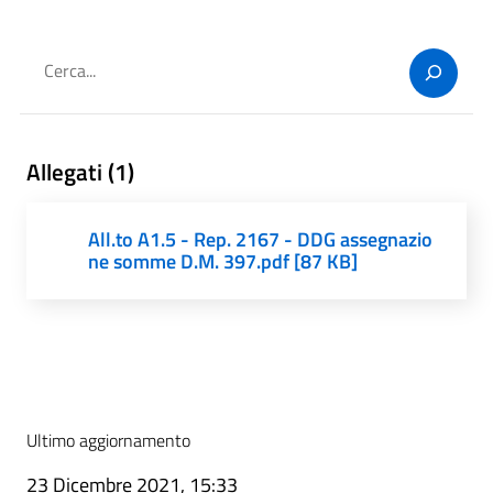
Cerca
Allegati (1)
All.to A1.5 - Rep. 2167 - DDG assegnazio
ne somme D.M. 397.pdf [87 KB]
Ultimo aggiornamento
23 Dicembre 2021, 15:33