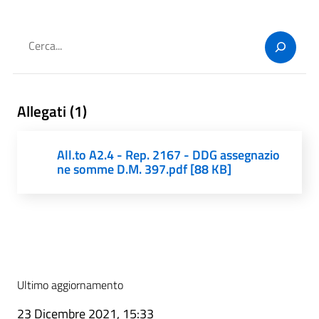
Cerca
Allegati (1)
All.to A2.4 - Rep. 2167 - DDG assegnazio
ne somme D.M. 397.pdf [88 KB]
Ultimo aggiornamento
23 Dicembre 2021, 15:33