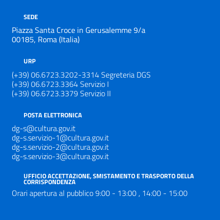
SEDE
Piazza Santa Croce in Gerusalemme 9/a
00185, Roma (Italia)
URP
(+39) 06.6723.3202-3314 Segreteria DGS
(+39) 06.6723.3364 Servizio I
(+39) 06.6723.3379 Servizio II
POSTA ELETTRONICA
dg-s@cultura.gov.it
dg-s.servizio-1@cultura.gov.it
dg-s.servizio-2@cultura.gov.it
dg-s.servizio-3@cultura.gov.it
UFFICIO ACCETTAZIONE, SMISTAMENTO E TRASPORTO DELLA
CORRISPONDENZA
Orari apertura al pubblico 9:00 - 13:00 , 14:00 - 15:00