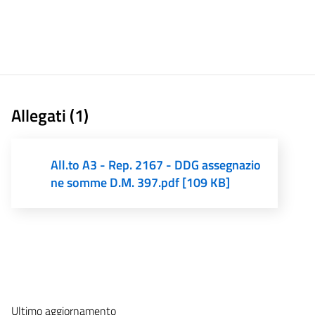
Allegati (1)
All.to A3 - Rep. 2167 - DDG assegnazio
ne somme D.M. 397.pdf [109 KB]
Ultimo aggiornamento