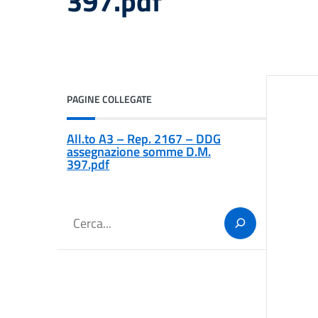
397.pdf
PAGINE COLLEGATE
All.to A3 – Rep. 2167 – DDG
assegnazione somme D.M.
397.pdf
Cerca