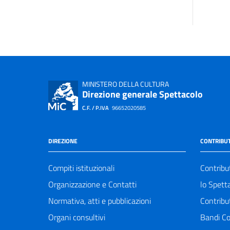
MINISTERO DELLA CULTURA
Direzione generale Spettacolo
C.F. / P.IVA
96652020585
DIREZIONE
CONTRIBUT
Compiti istituzionali
Contribu
Organizzazione e Contatti
lo Spett
Normativa, atti e pubblicazioni
Contribu
Organi consultivi
Bandi Co