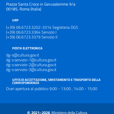
Piazza Santa Croce in Gerusalemme 9/a
00185, Roma (Italia)
URP
(+39) 06.6723.3202-3314 Segreteria DGS
(+39) 06.6723.3364 Servizio I
(+39) 06.6723.3379 Servizio II
POSTA ELETTRONICA
dg-s@cultura.gov.it
dg-s.servizio-1@cultura.gov.it
dg-s.servizio-2@cultura.gov.it
dg-s.servizio-3@cultura.gov.it
UFFICIO ACCETTAZIONE, SMISTAMENTO E TRASPORTO DELLA
CORRISPONDENZA
Orari apertura al pubblico 9:00 - 13:00 , 14:00 - 15:00
©
2021–2026
, Ministero della Cultura