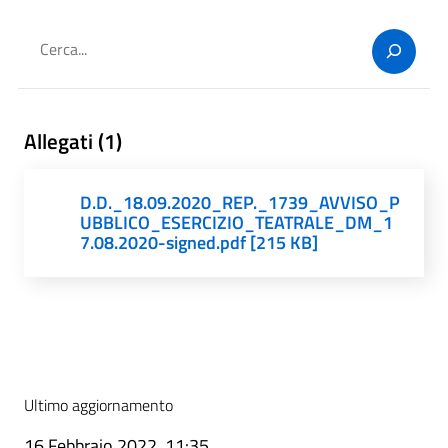
Cerca
Allegati (1)
D.D._18.09.2020_REP._1739_AVVISO_P
UBBLICO_ESERCIZIO_TEATRALE_DM_1
7.08.2020-signed.pdf [215 KB]
Ultimo aggiornamento
16 Febbraio 2022, 11:35