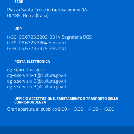
SEDE
Piazza Santa Croce in Gerusalemme 9/a
00185, Roma (Italia)
URP
(+39) 06.6723.3202-3314 Segreteria DGS
(+39) 06.6723.3364 Servizio I
(+39) 06.6723.3379 Servizio II
POSTA ELETTRONICA
dg-s@cultura.gov.it
dg-s.servizio-1@cultura.gov.it
dg-s.servizio-2@cultura.gov.it
dg-s.servizio-3@cultura.gov.it
UFFICIO ACCETTAZIONE, SMISTAMENTO E TRASPORTO DELLA
CORRISPONDENZA
Orari apertura al pubblico 9:00 - 13:00 , 14:00 - 15:00