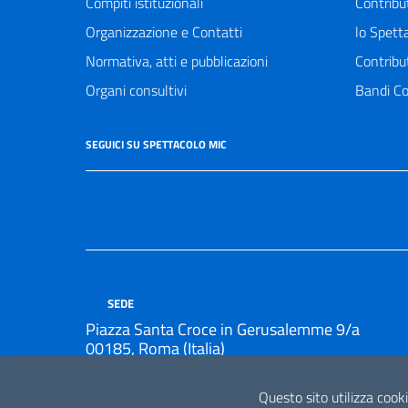
Compiti istituzionali
Contribu
Organizzazione e Contatti
lo Spett
Normativa, atti e pubblicazioni
Contribu
Organi consultivi
Bandi Co
SEGUICI SU SPETTACOLO MIC
SEDE
Piazza Santa Croce in Gerusalemme 9/a
00185, Roma (Italia)
Questo sito utilizza cooki