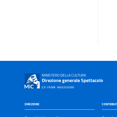
MINISTERO DELLA CULTURA
Direzione generale Spettacolo
C.F. / P.IVA
96652020585
DIREZIONE
CONTRIBUT