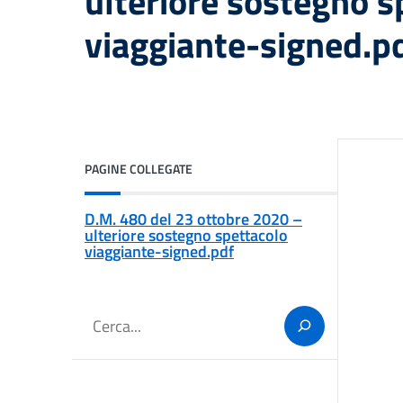
ulteriore sostegno s
viaggiante-signed.p
PAGINE COLLEGATE
D.M. 480 del 23 ottobre 2020 –
ulteriore sostegno spettacolo
viaggiante-signed.pdf
Cerca