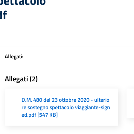
pettacolo
df
Allegati:
Allegati (2)
D.M. 480 del 23 ottobre 2020 - ulterio
re sostegno spettacolo viaggiante-sign
ed.pdf [547 KB]