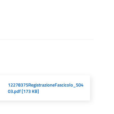
12278375RegistrazioneFascicolo_504
03.pdf [173 KB]