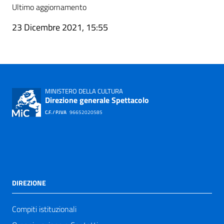
Ultimo aggiornamento
23 Dicembre 2021, 15:55
MINISTERO DELLA CULTURA
Direzione generale Spettacolo
C.F. / P.IVA
96652020585
DIREZIONE
Compiti istituzionali