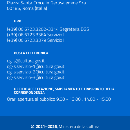
Piazza Santa Croce in Gerusalemme 9/a
00185, Roma (Italia)
URP
(+39) 06.6723.3202-3314 Segreteria DGS
(+39) 06.6723.3364 Servizio I
(+39) 06.6723.3379 Servizio II
POSTA ELETTRONICA
dg-s@cultura.gov.it
dg-s.servizio-1@cultura.gov.it
dg-s.servizio-2@cultura.gov.it
dg-s.servizio-3@cultura.gov.it
UFFICIO ACCETTAZIONE, SMISTAMENTO E TRASPORTO DELLA
CORRISPONDENZA
Orari apertura al pubblico 9:00 - 13:00 , 14:00 - 15:00
©
2021–2026
, Ministero della Cultura