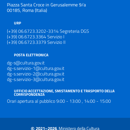
Piazza Santa Croce in Gerusalemme 9/a
00185, Roma (Italia)
URP
(+39) 06.6723.3202-3314 Segreteria DGS
(+39) 06.6723.3364 Servizio I
(+39) 06.6723.3379 Servizio II
POSTA ELETTRONICA
dg-s@cultura.gov.it
dg-s.servizio-1@cultura.gov.it
dg-s.servizio-2@cultura.gov.it
dg-s.servizio-3@cultura.gov.it
UFFICIO ACCETTAZIONE, SMISTAMENTO E TRASPORTO DELLA
CORRISPONDENZA
Orari apertura al pubblico 9:00 - 13:00 , 14:00 - 15:00
©
2021–2026
, Ministero della Cultura