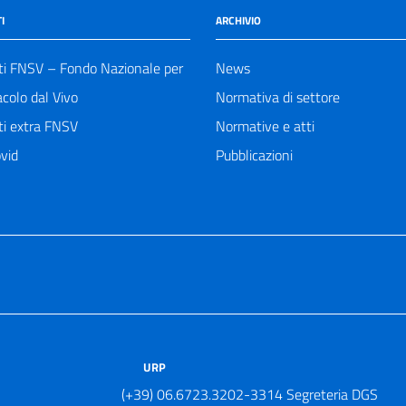
I
ARCHIVIO
ti FNSV – Fondo Nazionale per
News
acolo dal Vivo
Normativa di settore
ti extra FNSV
Normative e atti
vid
Pubblicazioni
URP
(+39) 06.6723.3202-3314 Segreteria DGS