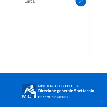
Cerca
MINISTERO DELLA CULTURA
Direzione generale Spettacolo
C.F. / P.IVA
96652020585