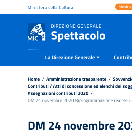
Vai ai contenuti
Musica
Ministero della Cultura
Vai al menu di navigazione
Vai al footer
DIREZIONE GENERALE
Spettacolo
La Direzione Generale
Contrib
Home
/
Amministrazione trasparente
/
Sovvenzio
Contributi / Atti di concessione ed elenchi dei sogg
Assegnazioni contributi 2020
/
DM 24 novembre 2020 Riprogrammazione risorse rim
DM 24 novembre 20