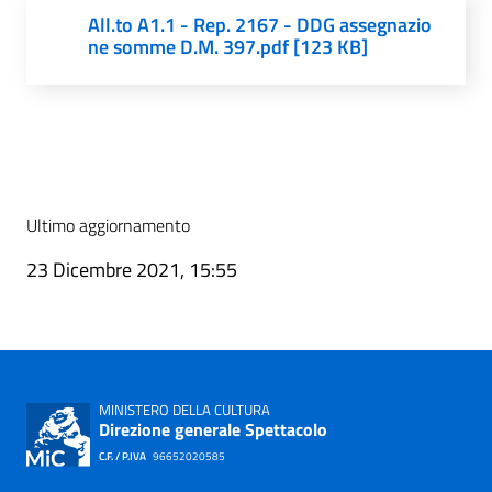
All.to A1.1 - Rep. 2167 - DDG assegnazio
ne somme D.M. 397.pdf [123 KB]
Ultimo aggiornamento
23 Dicembre 2021, 15:55
MINISTERO DELLA CULTURA
Direzione generale Spettacolo
C.F. / P.IVA
96652020585