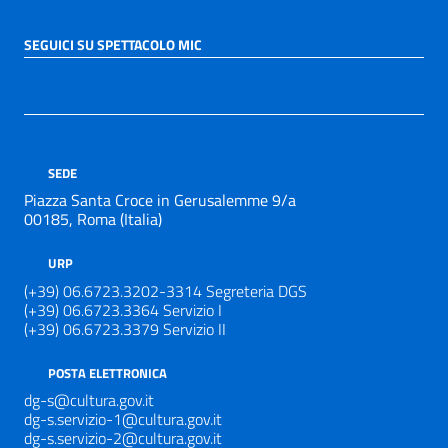
SEGUICI SU SPETTACOLO MIC
SEDE
Piazza Santa Croce in Gerusalemme 9/a
00185, Roma (Italia)
URP
(+39) 06.6723.3202-3314 Segreteria DGS
(+39) 06.6723.3364 Servizio I
(+39) 06.6723.3379 Servizio II
POSTA ELETTRONICA
dg-s@cultura.gov.it
dg-s.servizio-1@cultura.gov.it
dg-s.servizio-2@cultura.gov.it