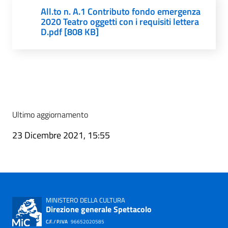
All.to n. A.1 Contributo fondo emergenza
2020 Teatro oggetti con i requisiti lettera
D.pdf [808 KB]
Ultimo aggiornamento
23 Dicembre 2021, 15:55
MINISTERO DELLA CULTURA
Direzione generale Spettacolo
C.F. / P.IVA
96652020585