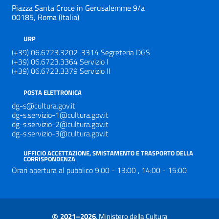
Piazza Santa Croce in Gerusalemme 9/a
00185, Roma (Italia)
URP
(+39) 06.6723.3202-3314 Segreteria DGS
(+39) 06.6723.3364 Servizio I
(+39) 06.6723.3379 Servizio II
POSTA ELETTRONICA
dg-s@cultura.gov.it
dg-s.servizio-1@cultura.gov.it
dg-s.servizio-2@cultura.gov.it
dg-s.servizio-3@cultura.gov.it
UFFICIO ACCETTAZIONE, SMISTAMENTO E TRASPORTO DELLA
CORRISPONDENZA
Orari apertura al pubblico 9:00 - 13:00 , 14:00 - 15:00
©
2021–2026
, Ministero della Cultura