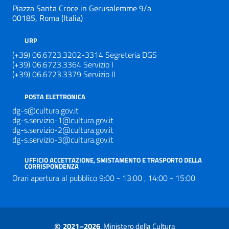
Piazza Santa Croce in Gerusalemme 9/a
00185, Roma (Italia)
URP
(+39) 06.6723.3202-3314 Segreteria DGS
(+39) 06.6723.3364 Servizio I
(+39) 06.6723.3379 Servizio II
POSTA ELETTRONICA
dg-s@cultura.gov.it
dg-s.servizio-1@cultura.gov.it
dg-s.servizio-2@cultura.gov.it
dg-s.servizio-3@cultura.gov.it
UFFICIO ACCETTAZIONE, SMISTAMENTO E TRASPORTO DELLA
CORRISPONDENZA
Orari apertura al pubblico 9:00 - 13:00 , 14:00 - 15:00
©
2021–2026
, Ministero della Cultura